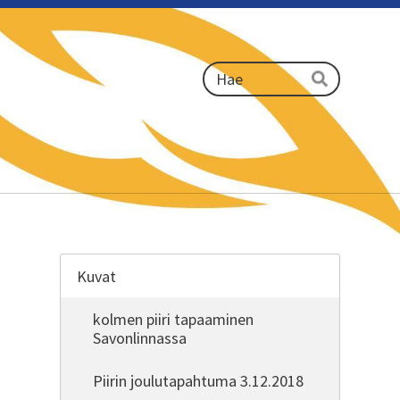
Haku
Hae
Kuvat
kolmen piiri tapaaminen
Savonlinnassa
Piirin joulutapahtuma 3.12.2018