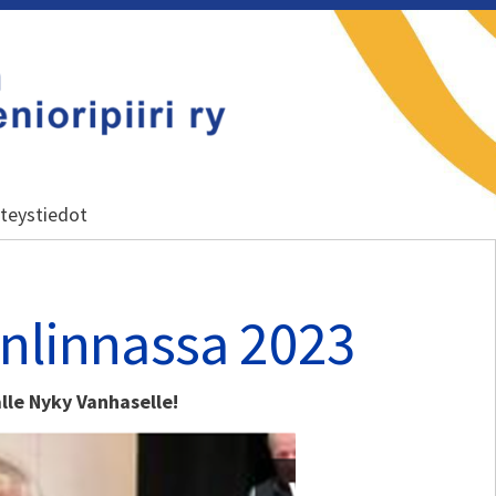
i ry
teystiedot
onlinnassa 2023
lle Nyky Vanhaselle!